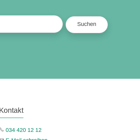
Suchen
Kontakt
034 420 12 12