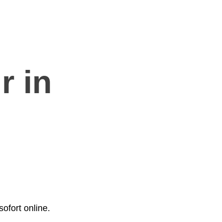
r in
ofort online.