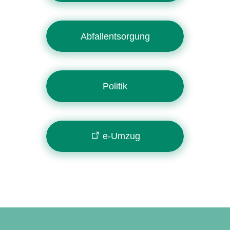
Abfallentsorgung
Politik
e-Umzug