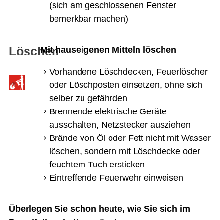
(sich am geschlossenen Fenster
bemerkbar machen)
Löschen
Mit hauseigenen Mitteln löschen
Vorhandene Löschdecken, Feuerlöscher
oder Löschposten einsetzen, ohne sich
selber zu gefährden
Brennende elektrische Geräte
ausschalten, Netzstecker ausziehen
Brände von Öl oder Fett nicht mit Wasser
löschen, sondern mit Löschdecke oder
feuchtem Tuch ersticken
Eintreffende Feuerwehr einweisen
Überlegen Sie schon heute, wie Sie sich im