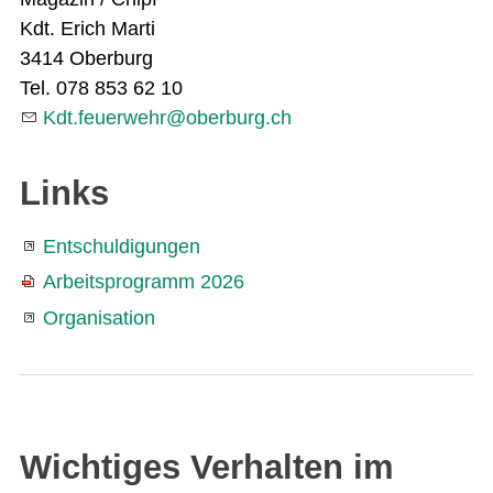
Kdt. Erich Marti
3414 Oberburg
Tel. 078 853 62 10
Kdt
f
rw
hr
b
rb
rg
ch
Links
Entschuldigungen
Arbeitsprogramm 2026
Organisation
Wichtiges Verhalten im