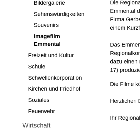
Die Regiona
Bildergalerie
Emmental de
Sehenswürdigkeiten
Firma Gerbe
Souvenirs
einem Kurzf
Imagefilm
Emmental
Das Emmenta
Regionalkon
Freizeit und Kultur
dazu einen 
Schule
17) produzi
Schwellenkorporation
Die Filme 
Kirchen und Friedhof
Soziales
Herzlichen 
Feuerwehr
Ihr Region
Wirtschaft