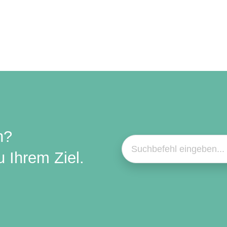
n?
 Ihrem Ziel.