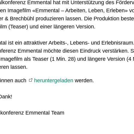
lkonferenz Emmental hat mit Unterstützung des Förderv
n Imagefilm «Emmental – Arbeiten, Leben, Erleben» v
r & Brechbühl produzieren lassen. Die Produktion beste
ilm (Teaser) und einer längeren Version.
l ist ein attraktiver Arbeits-, Lebens- und Erlebnisraum
ferenz Emmental möchte diesen Eindruck verstärken. S
Imagefilm als Teaser (1 Min. 28) und längere Version (4 
eren lassen.
können auch
heruntergeladen
werden.
Dank!
alkonferenz Emmental Team