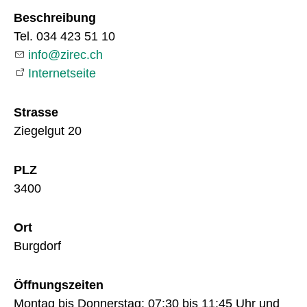
Beschreibung
Tel. 034 423 51 10
nf
z
r
c
ch
Internetseite
Strasse
Ziegelgut 20
PLZ
3400
Ort
Burgdorf
Öffnungszeiten
Montag bis Donnerstag: 07:30 bis 11:45 Uhr und