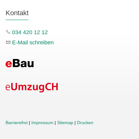
Kontakt
034 420 12 12
E-Mail schreiben
Barrierefrei
|
Impressum
|
Sitemap
|
Drucken