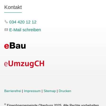
Kontakt
034 420 12 12
E-Mail schreiben
Barrierefrei
|
Impressum
|
Sitemap
|
Drucken
©
Einwohnergemeinde Oberburg 2025. Alle Rechte vorbehalten.