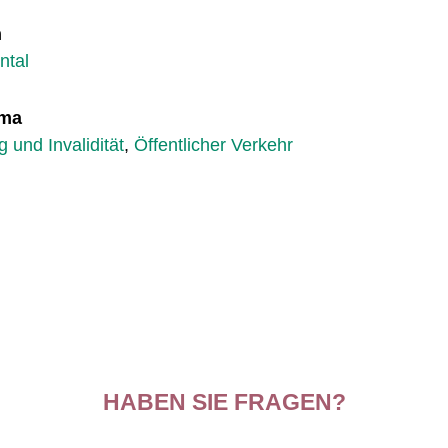
n
tal
ema
 und Invalidität
,
Öffentlicher Verkehr
HABEN SIE FRAGEN?