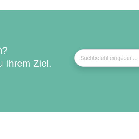
n?
 Ihrem Ziel.