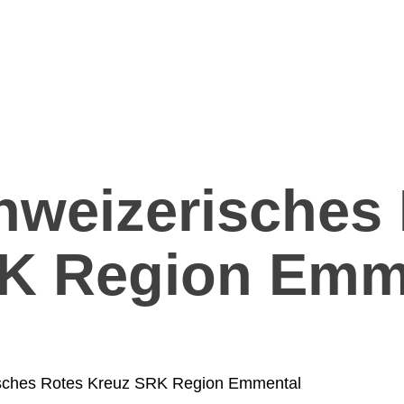
hweizerisches 
K Region Emm
sches Rotes Kreuz SRK Region Emmental