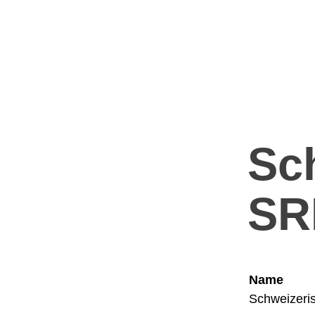
Sc
SR
Name
Schweizeri