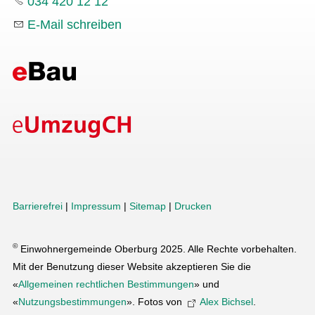
034 420 12 12
E-Mail schreiben
Barrierefrei
|
Impressum
|
Sitemap
|
Drucken
©
Einwohnergemeinde Oberburg 2025. Alle Rechte vorbehalten.
Mit der Benutzung dieser Website akzeptieren Sie die
«
Allgemeinen rechtlichen Bestimmungen
» und
«
Nutzungsbestimmungen
». Fotos von
Alex Bichsel
.