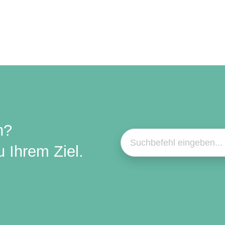
n?
 Ihrem Ziel.