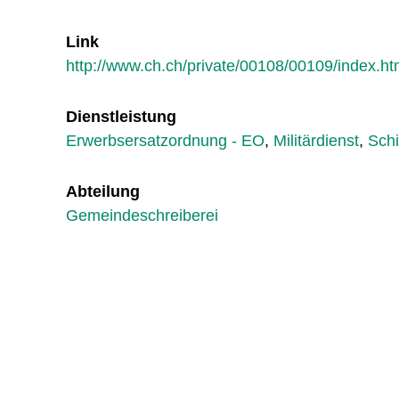
Link
http://www.ch.ch/private/00108/00109/index.h
Dienstleistung
Erwerbsersatzordnung - EO
,
Militärdienst
,
Schi
Abteilung
Gemeindeschreiberei