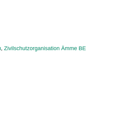
u
,
Zivilschutzorganisation Ämme BE