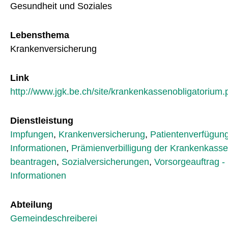
Gesundheit und Soziales
Lebensthema
Krankenversicherung
Link
http://www.jgk.be.ch/site/krankenkassenobligatorium.
Dienstleistung
Impfungen
,
Krankenversicherung
,
Patientenverfügung
Informationen
,
Prämienverbilligung der Krankenkasse
beantragen
,
Sozialversicherungen
,
Vorsorgeauftrag -
Informationen
Abteilung
Gemeindeschreiberei