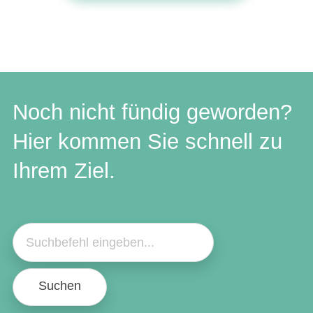
Noch nicht fündig geworden?
Hier kommen Sie schnell zu
Ihrem Ziel.
Suchen