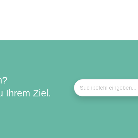
n?
 Ihrem Ziel.