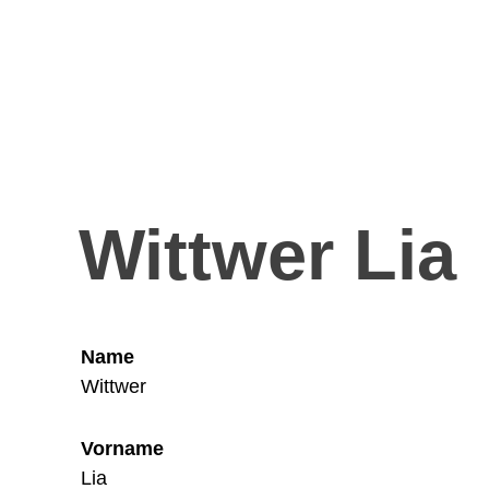
Wittwer Lia
Name
Wittwer
Vorname
Lia