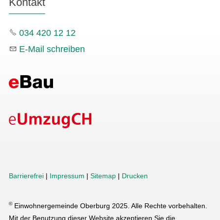
Kontakt
034 420 12 12
E-Mail schreiben
Barrierefrei
|
Impressum
|
Sitemap
|
Drucken
©
Einwohnergemeinde Oberburg 2025. Alle Rechte vorbehalten.
Mit der Benutzung dieser Website akzeptieren Sie die