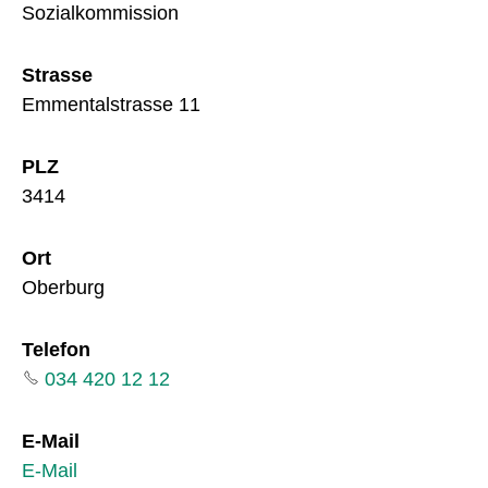
Sozialkommission
Strasse
Emmentalstrasse 11
PLZ
3414
Ort
Oberburg
Telefon
034 420 12 12
E-Mail
E-Mail