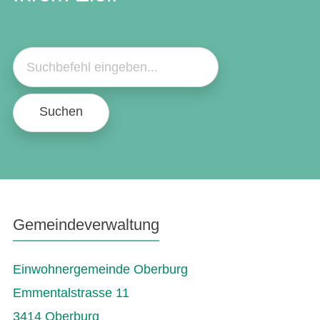
Suchen
Gemeindeverwaltung
Einwohnergemeinde Oberburg
Emmentalstrasse 11
3414 Oberburg