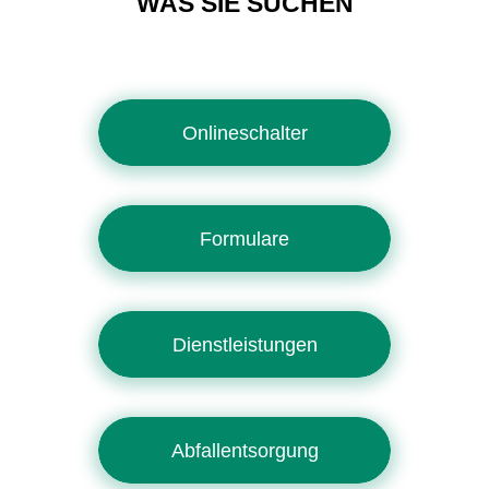
WAS SIE SUCHEN
Onlineschalter
Formulare
Dienstleistungen
Abfallentsorgung