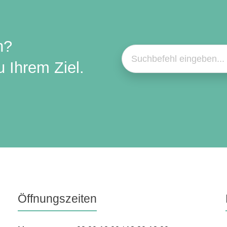
n?
 Ihrem Ziel.
Öffnungszeiten