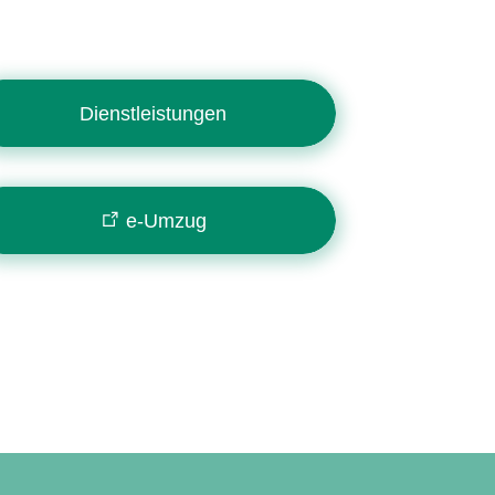
Dienstleistungen
e-Umzug