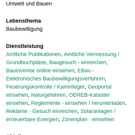
Umwelt und Bauen
Lebensthema
Baubewilligung
Dienstleistung
Amtliche Publikationen
,
Amtliche Vermessung /
Grundbuchpläne
,
Baugesuch - einreichen
,
Bauinventar online einsehen
,
EBau -
Elektronisches Baubewilligungsverfahren
,
Feuerungskontrolle / Kaminfeger
,
Geoportal
einsehen
,
Naturgefahren
,
OEREB-Kataster
einsehen
,
Reglemente - einsehen / herunterladen
,
Reklame - Gesuch einreichen
,
Solaranlagen /
erneuerbare Energien
,
Zonenplan - einsehen