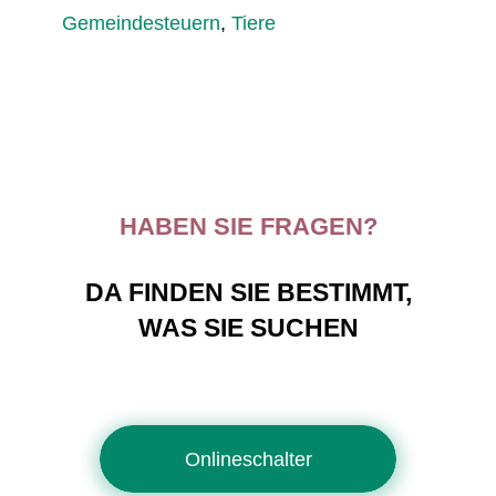
Gemeindesteuern
,
Tiere
HABEN SIE FRAGEN?
DA FINDEN SIE BESTIMMT,
WAS SIE SUCHEN
Onlineschalter