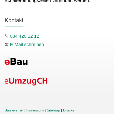
Schalteröffnungszeiten vereinbart werden.
Kontakt
034 420 12 12
E-Mail schreiben
Barrierefrei
|
Impressum
|
Sitemap
|
Drucken