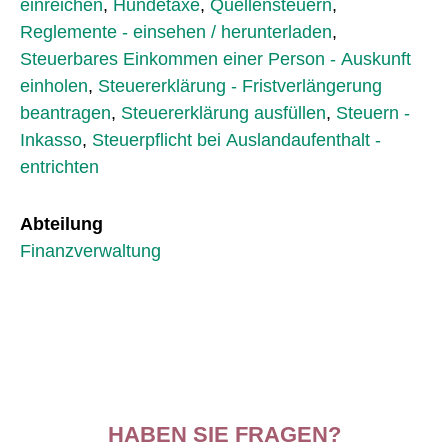
einreichen
,
Hundetaxe
,
Quellensteuern
,
Reglemente - einsehen / herunterladen
,
Steuerbares Einkommen einer Person - Auskunft
einholen
,
Steuererklärung - Fristverlängerung
beantragen
,
Steuererklärung ausfüllen
,
Steuern -
Inkasso
,
Steuerpflicht bei Auslandaufenthalt -
entrichten
Abteilung
Finanzverwaltung
HABEN SIE FRAGEN?