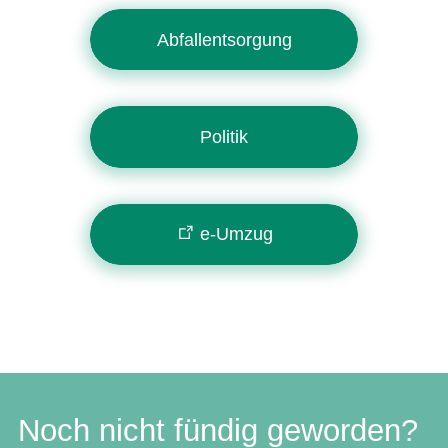
Abfallentsorgung
Politik
e-Umzug
Noch nicht fündig geworden?