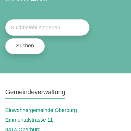
Suchen
Gemeindeverwaltung
Einwohnergemeinde Oberburg
Emmentalstrasse 11
3414 Oberburg