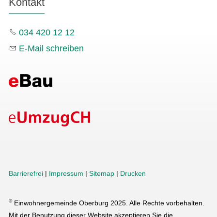
Kontakt
034 420 12 12
E-Mail schreiben
Barrierefrei
|
Impressum
|
Sitemap
|
Drucken
©
Einwohnergemeinde Oberburg 2025. Alle Rechte vorbehalten.
Mit der Benutzung dieser Website akzeptieren Sie die