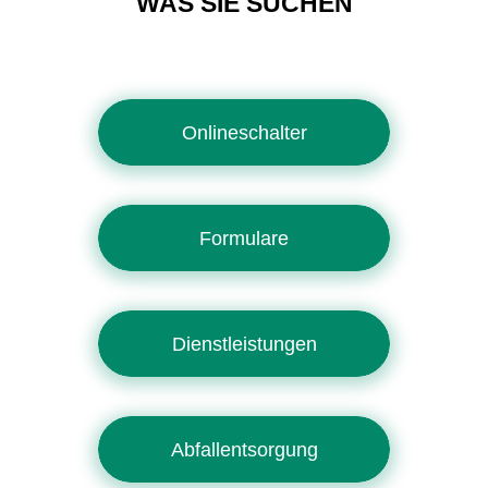
WAS SIE SUCHEN
Onlineschalter
Formulare
Dienstleistungen
Abfallentsorgung