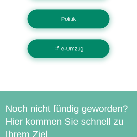
Politik
e-Umzug
Noch nicht fündig geworden?
Hier kommen Sie schnell zu
Ihrem Ziel.