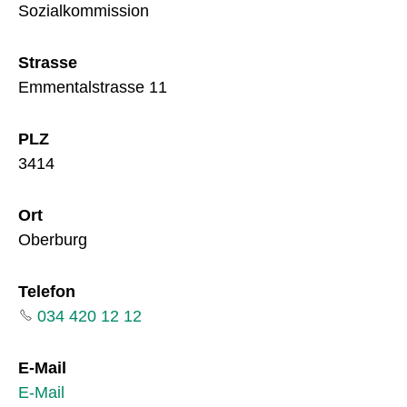
Sozialkommission
Strasse
Emmentalstrasse 11
PLZ
3414
Ort
Oberburg
Telefon
034 420 12 12
E-Mail
E-Mail